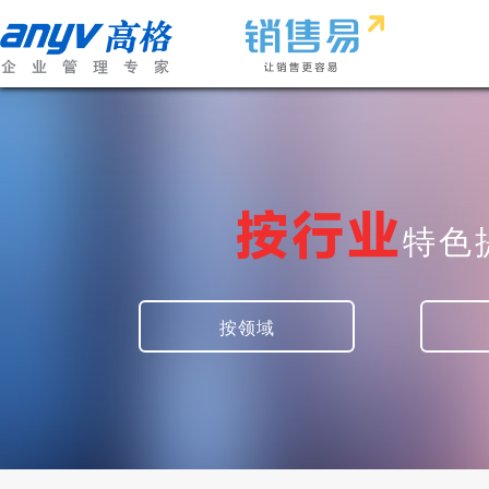
按行业
特色
按领域