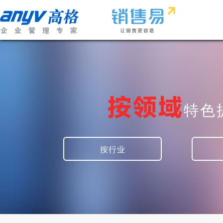
按领域
特色
按行业