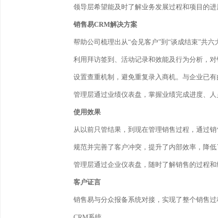
领导层希望能及时了解业务发展过程和项目的进
销售易CRM解决方案
帮助公司梳理出从“会见客户”到“谈成结束”共
利用拜访签到、活动记录和效能及行为分析，对
设置查重机制，避免重复录入商机。与企业已有
管理层通过业绩仪表盘，掌握业绩完成进度、人
使用效果
从以前只管结果，到现在管理销售过程，通过销
规范并完善了客户冲突，提升了内部效率，降低
管理层通过企业仪表盘，随时了解销售的过程和
客户证言
销售易与分众报备系统对接，实现了整个销售过
CRM系统。